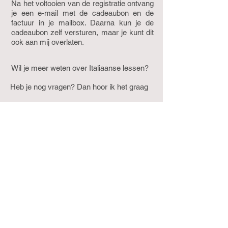
Na het voltooien van de registratie ontvang
je een e-mail met de cadeaubon en de
factuur in je mailbox. Daarna kun je de
cadeaubon zelf versturen, maar je kunt dit
ook aan mij overlaten.
Wil je meer weten over Italiaanse lessen?
Heb je nog vragen? Dan hoor ik het graag
italiaansutrecht@gmail.com
inschrijving
italiaans
Call