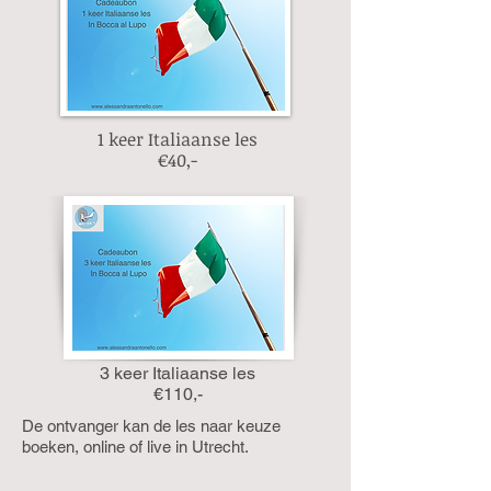
1 keer Italiaanse les
€40,-
3 keer Italiaanse les
€110,-
De ontvanger kan de les naar keuze
boeken, online of live in Utrecht.