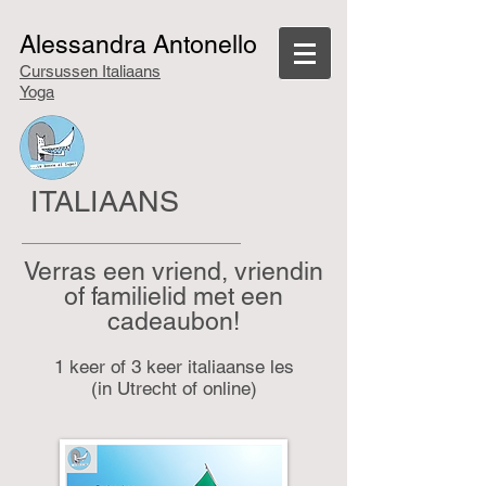
Alessandra Antonello
Cursussen Italiaans
Yoga
ITALIAANS
Verras een vriend, vriendin
of familielid met een
cadeaubon!
1 keer of 3 keer italiaanse les
(in Utrecht of online)